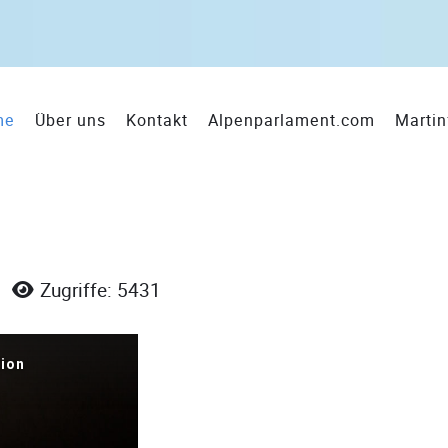
me
Über uns
Kontakt
Alpenparlament.com
Martin
Zugriffe: 5431