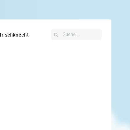
Suchen
frischknecht