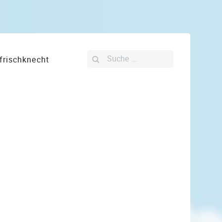
Suchen
frischknecht