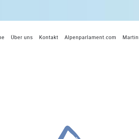
me
Über uns
Kontakt
Alpenparlament.com
Martin